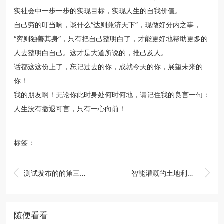
实社会中一步一步的实现目标，实现人生的自我价值。
自己穷的叮当响，谈什么“达则兼济天下”，现做好分内之事，
“穷则独善其身”，只有把自己整明白了，才能更好地帮助更多的
人去整明白自己。这才是大道所说的，推己及人。
话都这这份上了，忘记过去的你，成就今天的你，展望未来的
你！
我的朋友啊！无论你此时身处何时何地，请记住我的良言一句：
人生没有撤退可言，只有一心向前！
标签：


测试发布的的第三条新闻标题
智能灌溉的土地利用率
随便看看