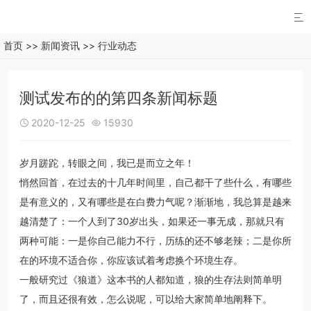

首页
>>
新闻资讯
>>
行业动态
测试发布的的第四条新闻标题
2020-12-25
15930


岁月蹉跎，转眼之间，我已是而立之年！
悄然回首，在过去的十几年时间里，自己都干了些什么，有哪些
是有意义的，又有哪些是在白费力气呢？渐渐地，我总算是越来
越清楚了：一个人到了30岁出头，如果还一事无成，那就只有
两种可能：一是你自己能力不行，历练的还不够老辣；二是你所
在的环境不适合你，你应该试着考虑换个环境生存。
一般研究过《狼道》这本书的人都知道，狼的生存法则简单明
了，而且还很有效，怎么说呢，可以给大家简单地阐释下。